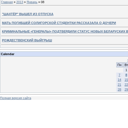
Главная
»
2013
»
Январь
»
08
"ШАХТЁР" ВЫШЕЛ ИЗ ОТПУСКА
МАТЬ ПОГИБШЕЙ СОЛИГОРСКОЙ СТУДЕНТКИ РАССКАЗАЛА О ДОЧЕРИ
КРИМИНАЛЬНЫЕ «ГЕНЕРАЛЫ» ПОДТВЕРДИЛИ СТАТУС НОВЫХ БЕЛАРУСКИХ 
РОЖДЕСТВЕНСКИЙ ВЫЙГРЫШ
Calendar
Пн
Вт
1
7
8
14
15
21
22
28
29
Полная версия сайта