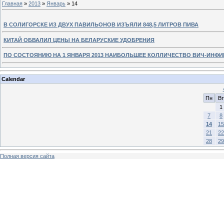
Главная
»
2013
»
Январь
»
14
В СОЛИГОРСКЕ ИЗ ДВУХ ПАВИЛЬОНОВ ИЗЪЯЛИ 848,5 ЛИТРОВ ПИВА
КИТАЙ ОБВАЛИЛ ЦЕНЫ НА БЕЛАРУСКИЕ УДОБРЕНИЯ
ПО СОСТОЯНИЮ НА 1 ЯНВАРЯ 2013 НАИБОЛЬШЕЕ КОЛЛИЧЕСТВО ВИЧ-ИНФ
Calendar
Пн
Вт
1
7
8
14
15
21
22
28
29
Полная версия сайта