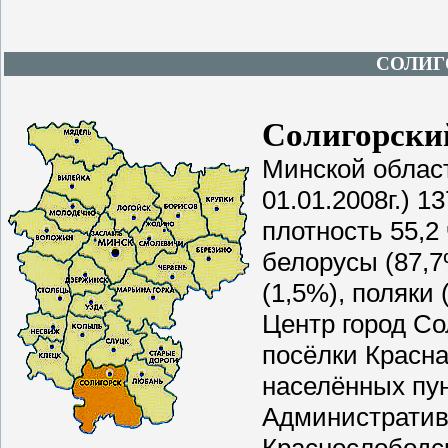
СОЛИГ
Солигорски
Минской област
01.01.2008г.) 1
плотность 55,2
белорусы (87,7
(1,5%), поляки 
Центр город Со
посёлки Красна
населённых пун
Административ