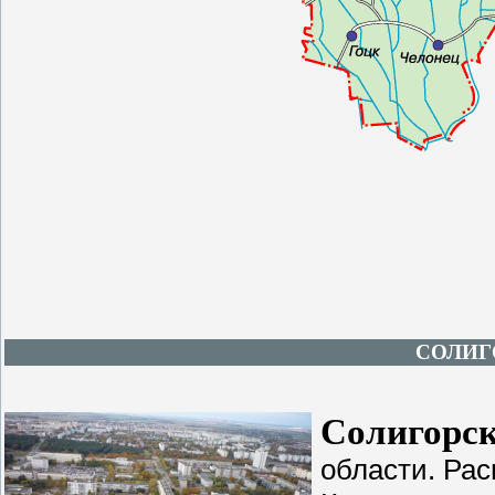
СОЛИГ
Солигорс
области. Рас