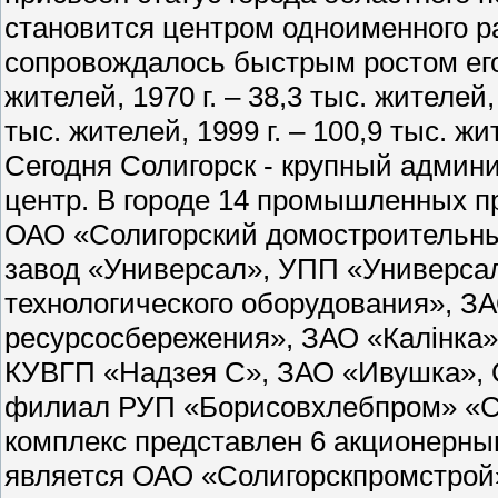
становится центром одноименного р
сопровождалось быстрым ростом его 
жителей, 1970 г. – 38,3 тыс. жителей, 
тыс. жителей, 1999 г. – 100,9 тыс. жи
Сегодня Солигорск - крупный адми
центр. В городе 14 промышленных 
ОАО «Солигорский домостроительны
завод «Универсал», УПП «Универса
технологического оборудования», З
ресурсосбережения», ЗАО «Калiнка»
КУВГП «Надзея С», ЗАО «Ивушка», 
филиал РУП «Борисовхлебпром» «С
комплекс представлен 6 акционерн
является ОАО «Солигорскпромстрой»