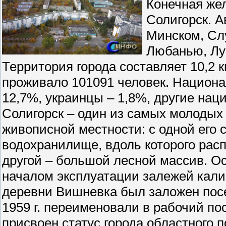
Конечная же
Солигорск. 
Минском, Сл
Любанью, Лу
Территория города составляет 10,2 км
проживало 101091 человек. Национал
12,7%, украинцы – 1,8%, другие нац
Солигорск – один из самых молодых 
живописной местности: с одной его 
водохранилище, вдоль которого расп
другой – большой лесной массив. Ос
началом эксплуатации залежей калий
деревни Вишневка был заложен посе
1959 г. переименовали в рабочий пос
присвоен статус города областного по