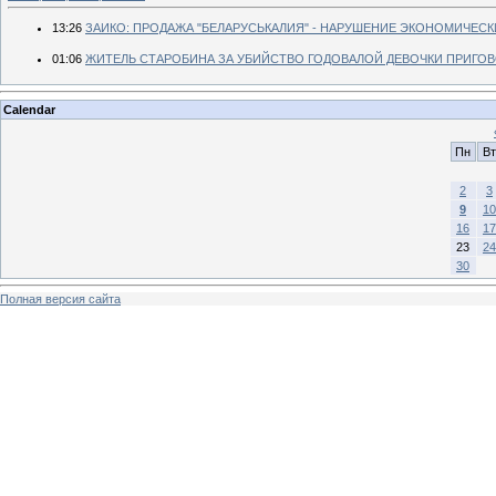
13:26
ЗАИКО: ПРОДАЖА "БЕЛАРУСЬКАЛИЯ" - НАРУШЕНИЕ ЭКОНОМИЧЕС
01:06
ЖИТЕЛЬ СТАРОБИНА ЗА УБИЙСТВО ГОДОВАЛОЙ ДЕВОЧКИ ПРИГОВ
Calendar
Пн
Вт
2
3
9
10
16
17
23
24
30
Полная версия сайта