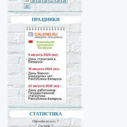
23
24
25
26
27
28
29
30
ПРАЗДНИКИ
СТАТИСТИКА
Онлайн всего:
7
Гостей:
7