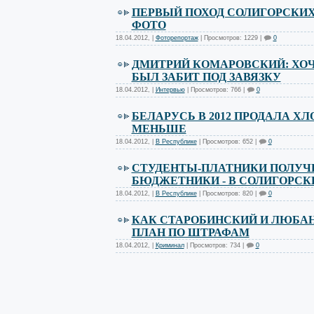
ПЕРВЫЙ ПОХОД СОЛИГОРСКИХ
ФОТО
18.04.2012
,
|
Фоторепортаж
| Просмотров: 1229 |
0
ДМИТРИЙ КОМАРОВСКИЙ: ХО
БЫЛ ЗАБИТ ПОД ЗАВЯЗКУ
18.04.2012
,
|
Интервью
| Просмотров: 766 |
0
БЕЛАРУСЬ В 2012 ПРОДАЛА ХЛ
МЕНЬШЕ
18.04.2012
,
|
В Республике
| Просмотров: 652 |
0
СТУДЕНТЫ-ПЛАТНИКИ ПОЛУЧИ
БЮДЖЕТНИКИ - В СОЛИГОРСК
18.04.2012
,
|
В Республике
| Просмотров: 820 |
0
КАК СТАРОБИНСКИЙ И ЛЮБА
ПЛАН ПО ШТРАФАМ
18.04.2012
,
|
Криминал
| Просмотров: 734 |
0