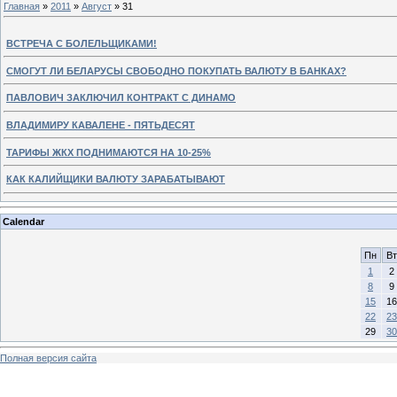
Главная
»
2011
»
Август
»
31
ВСТРЕЧА С БОЛЕЛЬЩИКАМИ!
СМОГУТ ЛИ БЕЛАРУСЫ СВОБОДНО ПОКУПАТЬ ВАЛЮТУ В БАНКАХ?
ПАВЛОВИЧ ЗАКЛЮЧИЛ КОНТРАКТ С ДИНАМО
ВЛАДИМИРУ КАВАЛЕНЕ - ПЯТЬДЕСЯТ
ТАРИФЫ ЖКХ ПОДНИМАЮТСЯ НА 10-25%
КАК КАЛИЙЩИКИ ВАЛЮТУ ЗАРАБАТЫВАЮТ
Calendar
Пн
Вт
1
2
8
9
15
16
22
23
29
30
Полная версия сайта