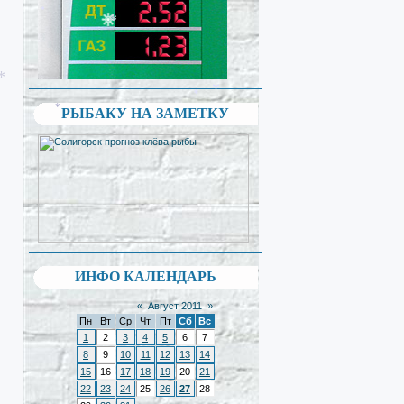
*
*
*
*
*
*
*
*
РЫБАКУ НА ЗАМЕТКУ
ИНФО КАЛЕНДАРЬ
«
Август 2011
»
Пн
Вт
Ср
Чт
Пт
Сб
Вс
1
2
3
4
5
6
7
8
9
10
11
12
13
14
15
16
17
18
19
20
21
22
23
24
25
26
27
28