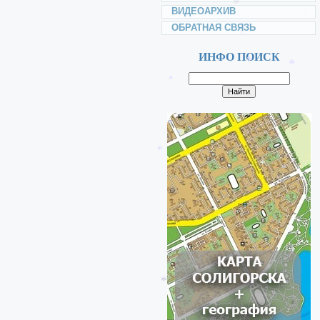
ВИДЕОАРХИВ
ОБРАТНАЯ СВЯЗЬ
*
ИНФО ПОИСК
*
*
*
*
*
*
*
*
*
*
*
*
*
*
*