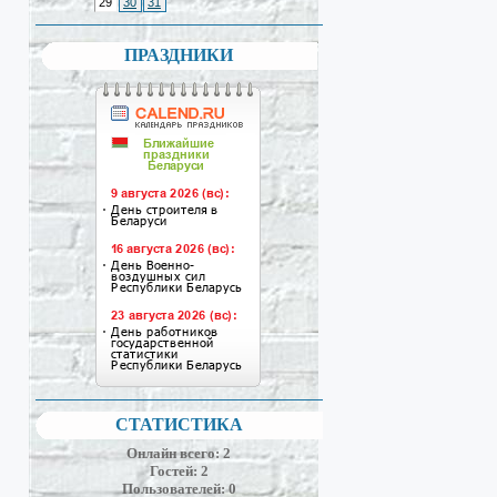
29
30
31
ПРАЗДНИКИ
СТАТИСТИКА
Онлайн всего:
2
Гостей:
2
Пользователей:
0