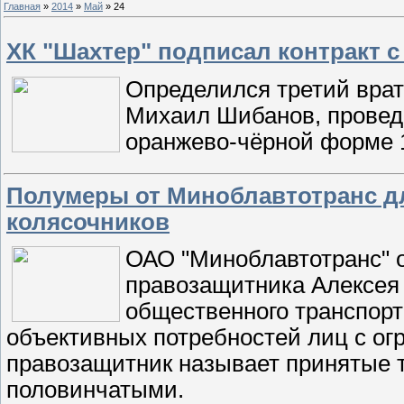
Главная
»
2014
»
Май
»
24
ХК "Шахтер" подписал контракт с
Определился третий врат
Михаил Шибанов, проведш
оранжево-чёрной форме 
Полумеры от Миноблавтотранс д
колясочников
ОАО "Миноблавтотранс" о
правозащитника Алексея
общественного транспорт
объективных потребностей лиц с о
правозащитник называет принятые 
половинчатыми.