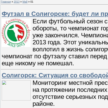
Главная
»
2013
»
Май
»
01
Футзал в Солигорске: будет ли 
Если футбольный сезон с
обороты, то чемпионат го
уже закончился. Чемпиона
2013 года. Этот уникальн
воплотил в жизнь солиго
чемпионат по футзалу ставил перед 
еще никому не помешал.
Солигорск: Ситуация со свободо
Мониторинг местной прес
на протяжении последних
отсутствие серьезных по
районе.