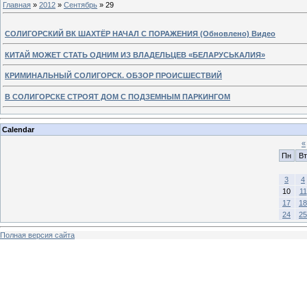
Главная
»
2012
»
Сентябрь
»
29
СОЛИГОРСКИЙ ВК ШАХТЁР НАЧАЛ С ПОРАЖЕНИЯ (Обновлено) Видео
КИТАЙ МОЖЕТ СТАТЬ ОДНИМ ИЗ ВЛАДЕЛЬЦЕВ «БЕЛАРУСЬКАЛИЯ»
КРИМИНАЛЬНЫЙ СОЛИГОРСК. ОБЗОР ПРОИСШЕСТВИЙ
В СОЛИГОРСКЕ СТРОЯТ ДОМ С ПОДЗЕМНЫМ ПАРКИНГОМ
Calendar
«
Пн
Вт
3
4
10
11
17
18
24
25
Полная версия сайта