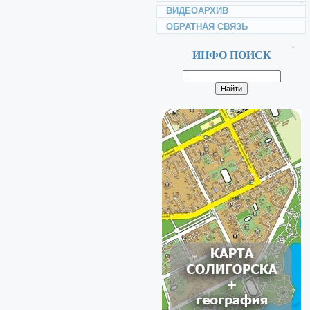
ВИДЕОАРХИВ
*
ОБРАТНАЯ СВЯЗЬ
ИНФО ПОИСК
*
*
*
*
*
*
*
*
*
*
*
*
*
*
*
*