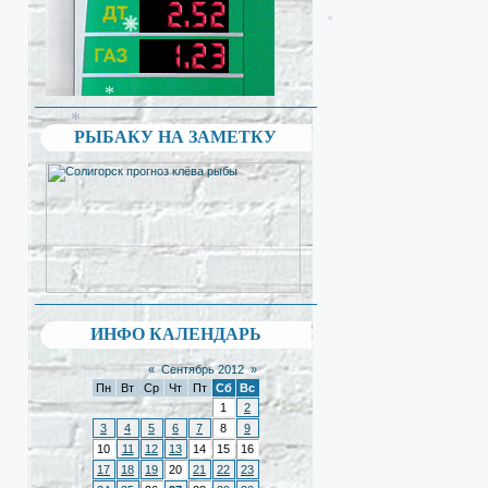
*
*
*
*
*
*
РЫБАКУ НА ЗАМЕТКУ
ИНФО КАЛЕНДАРЬ
«
Сентябрь 2012
»
Пн
Вт
Ср
Чт
Пт
Сб
Вс
1
2
3
4
5
6
7
8
9
10
11
12
13
14
15
16
17
18
19
20
21
22
23