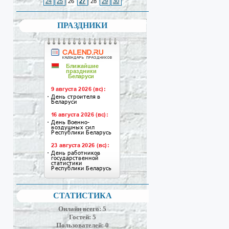
24
25
26
27
28
29
30
ПРАЗДНИКИ
СТАТИСТИКА
Онлайн всего:
5
Гостей:
5
Пользователей:
0