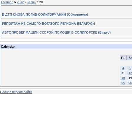
Главная
»
2012
»
Июнь
»
20
В ДТП СНОВА ПОГИБ СОЛИГОРЧАНИН (Обновлено)
РЕПОРТАЖ ИЗ САМОГО БОГАТОГО РЕГИОНА БЕЛАРУСИ
АВТОПРОБЕГ МАШИН СКОРОЙ ПОМОЩИ В СОЛИГОРСКЕ (Видео)
Calendar
Пн
Вт
4
5
11
12
18
19
25
26
Полная версия сайта