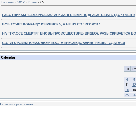
Главная
»
2012
»
Июнь
»
05
РАБОТНИКАМ "БЕЛАРУСЬКАЛИЯ" ЗАПРЕТИЛИ ПОДРАБАТЫВАТЬ (ДОКУМЕНТ)
ВФВ ХОЧЕТ КОМАНДУ ИЗ МИНСКА, А НЕ ИЗ СОЛИГОРСКА
НА "ТРАССЕ СМЕРТИ" ВНОВЬ ПРОИСШЕСТВИЕ (ВИДЕО). РАЗЫСКИВАЕТСЯ В
СОЛИГОРСКИЙ БРАКОНЬЕР ПОСЛЕ ПРЕСЛЕДОВАНИЯ РЕШИЛ СДАТЬСЯ
Calendar
Пн
Вт
4
5
11
12
18
19
25
26
Полная версия сайта