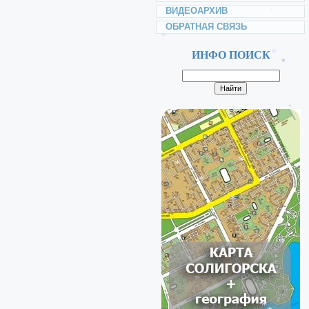
*
ВИДЕОАРХИВ
ОБРАТНАЯ СВЯЗЬ
*
ИНФО ПОИСК
*
*
*
*
*
*
*
*
*
*
*
*