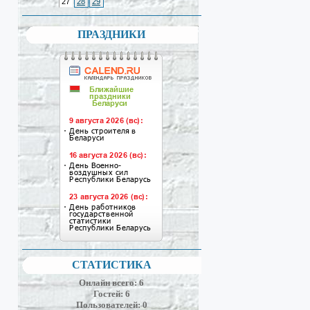
27
28
29
ПРАЗДНИКИ
СТАТИСТИКА
Онлайн всего:
6
Гостей:
6
Пользователей:
0