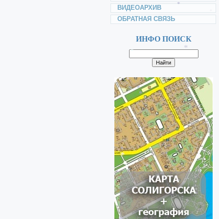
*
*
ВИДЕОАРХИВ
*
*
ОБРАТНАЯ СВЯЗЬ
ИНФО ПОИСК
*
*
*
*
*
*
*
*
*
*
*
*
*
*
*
*