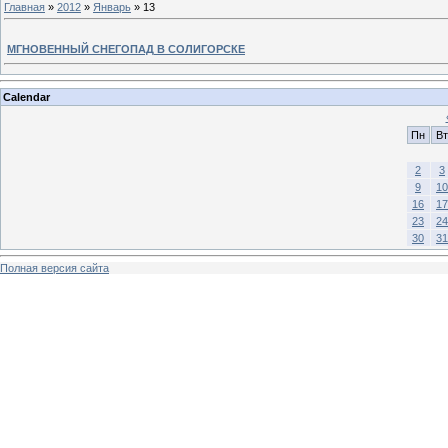
Главная
»
2012
»
Январь
»
13
МГНОВЕННЫЙ СНЕГОПАД В СОЛИГОРСКЕ
Calendar
Пн
Вт
2
3
9
10
16
17
23
24
30
31
Полная версия сайта