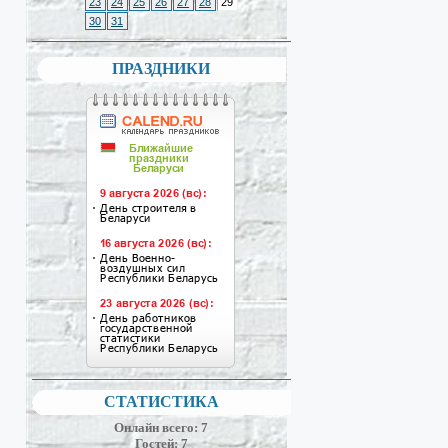
23
24
25
26
27
28
29
30
31
ПРАЗДНИКИ
СТАТИСТИКА
Онлайн всего:
7
Гостей:
7