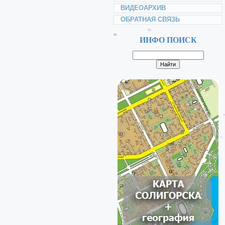
*
ВИДЕОАРХИВ
*
ОБРАТНАЯ СВЯЗЬ
ИНФО ПОИСК
*
*
*
*
*
*
*
*
*
*
*