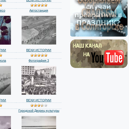
лесо
Автостанция
РИИ
ВЕХИ ИСТОРИИ
мола
Фотография 3
РИИ
ВЕХИ ИСТОРИИ
Городской Дворец культуры