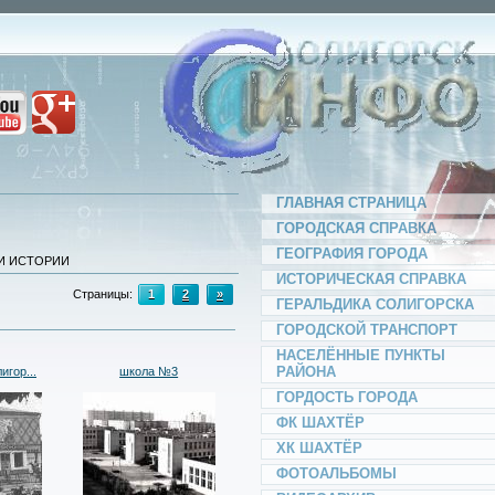
ГЛАВНАЯ СТРАНИЦА
ГОРОДСКАЯ СПРАВКА
ГЕОГРАФИЯ ГОРОДА
И ИСТОРИИ
ИСТОРИЧЕСКАЯ СПРАВКА
Страницы
:
1
2
»
ГЕРАЛЬДИКА СОЛИГОРСКА
ГОРОДСКОЙ ТРАНСПОРТ
НАСЕЛЁННЫЕ ПУНКТЫ
РАЙОНА
игор...
школа №3
ГОРДОСТЬ ГОРОДА
ФК ШАХТЁР
ХК ШАХТЁР
ФОТОАЛЬБОМЫ