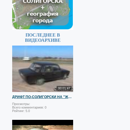
ПОСЛЕДНЕЕ В
ВИДЕОАРХИВЕ
00:01:47
ДРИФТ ПО-СОЛИГОРСКИ НА "ЖИГЕ":)
Просмотры:
Всего комментариев:
0
Рейтинг:
5.0