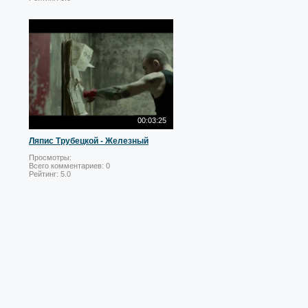
00:03:25
Ляпис Трубецкой - Железный
Просмотры:
Всего комментариев:
0
Рейтинг:
5.0