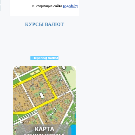
pogoda.by
Информация сайта
КУРСЫ ВАЛЮТ
Перевод валют