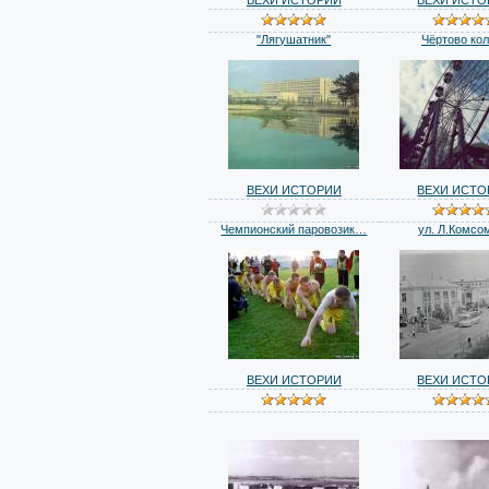
"Лягушатник"
Чёртово ко
ВЕХИ ИСТОРИИ
ВЕХИ ИСТО
Чемпионский паровозик…
ул. Л.Комсо
ВЕХИ ИСТОРИИ
ВЕХИ ИСТО