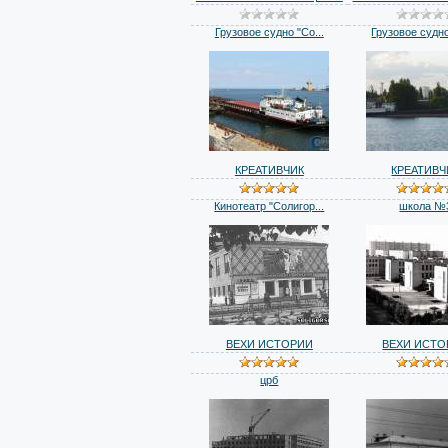
Грузовое судно "Со...
Грузовое судно
КРЕАТИВЧИК
КРЕАТИВЧ
Кинотеатр "Солигор...
школа №
ВЕХИ ИСТОРИИ
ВЕХИ ИСТО
црб