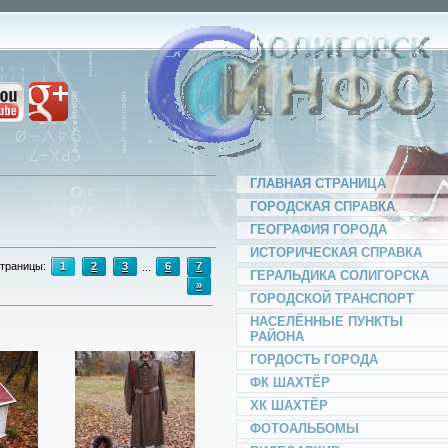
ГЛАВНАЯ СТРАНИЦА
ГОРОДСКАЯ СПРАВКА
ГЕОГРАФИЯ ГОРОДА
ИСТОРИЧЕСКАЯ СПРАВКА
траницы
:
1
2
3
...
6
7
ГЕРАЛЬДИКА СОЛИГОРСКА
»
ГОРОДСКОЙ ТРАНСПОРТ
НАСЕЛЁННЫЕ ПУНКТЫ
РАЙОНА
ГОРДОСТЬ ГОРОДА
ФК ШАХТЁР
ХК ШАХТЁР
ФОТОАЛЬБОМЫ