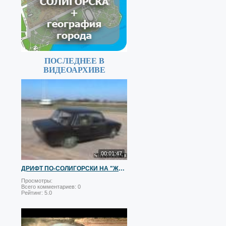
ПОСЛЕДНЕЕ В
ВИДЕОАРХИВЕ
00:01:47
ДРИФТ ПО-СОЛИГОРСКИ НА "ЖИГЕ":)
Просмотры:
Всего комментариев:
0
Рейтинг:
5.0