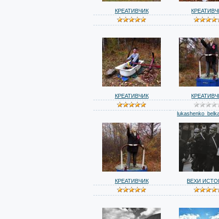
КРЕАТИВЧИК
КРЕАТИВЧ
КРЕАТИВЧИК
КРЕАТИВЧ
lukashenko_belka
КРЕАТИВЧИК
ВЕХИ ИСТО