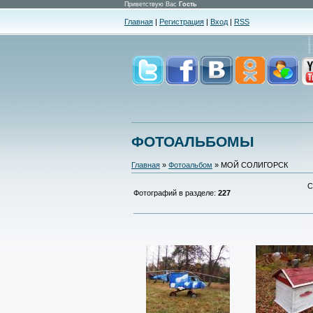
Приветствую Вас
Гость
Главная
|
Регистрация
|
Вход
|
RSS
ФОТОАЛЬБОМЫ
Главная
»
Фотоальбом
» МОЙ СОЛИГОРСК
С
Фотографий в разделе
:
227