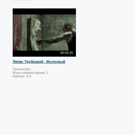
00:03:25
Ляпис Трубецкой - Железный
Просмотры:
Всего комментариев:
0
Рейтинг:
5.0