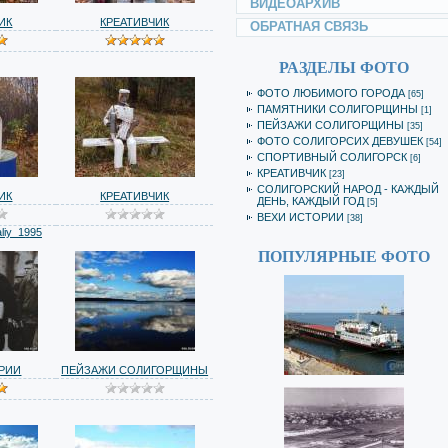
ВИДЕОАРХИВ
ИК
КРЕАТИВЧИК
ОБРАТНАЯ СВЯЗЬ
РАЗДЕЛЫ ФОТО
ФОТО ЛЮБИМОГО ГОРОДА
[65]
ПАМЯТНИКИ СОЛИГОРЩИНЫ
[1]
ПЕЙЗАЖИ СОЛИГОРЩИНЫ
[35]
ФОТО СОЛИГОРСИХ ДЕВУШЕК
[54]
СПОРТИВНЫЙ СОЛИГОРСК
[6]
КРЕАТИВЧИК
[23]
СОЛИГОРСКИЙ НАРОД - КАЖДЫЙ
ИК
КРЕАТИВЧИК
ДЕНЬ, КАЖДЫЙ ГОД
[5]
ВЕХИ ИСТОРИИ
[38]
liy_1995
ПОПУЛЯРНЫЕ ФОТО
РИИ
ПЕЙЗАЖИ СОЛИГОРЩИНЫ