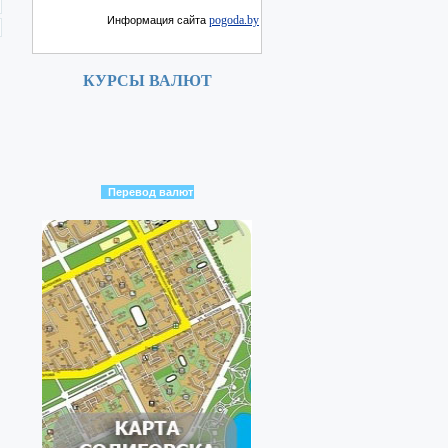
pogoda.by
Информация сайта
КУРСЫ ВАЛЮТ
Перевод валют