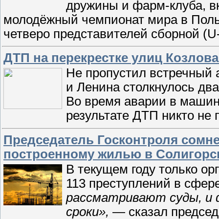
дружины и фарм-клуба, в
молодёжный чемпионат мира в По
четверо представителей сборной (U
ДТП на перекрестке улиц Козлова
Не пропустил встречный 
и Ленина столкнулось дв
Во время аварии в машин
результате ДТП никто не 
Председатель Госконтроля сомнев
построенному жилью в Солигорс
В текущем году только о
113 преступлений в сфер
рассматривают суды, и 
сроки»,
— сказал председ