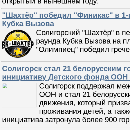
открытый в нынешнем году.
"Шахтёр" победил "Финикас" в 1-
Кубка Вызова
Солигорский "Шахтёр" в п
раунда Кубка Вызова на п
"Олимпиец" победил гречес
Солигорск стал 21 белорусским
инициативу Детского фонда ООН 
Солигорск поддержал ме
ООН и стал 21 белорусск
движения, который призв
проживания детей, а такж
инициатива затронула более 900 гор