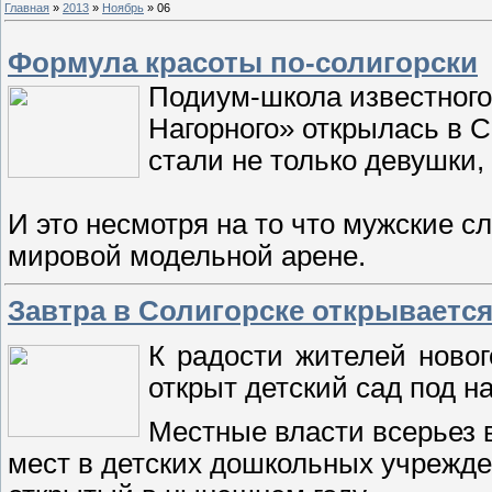
Главная
»
2013
»
Ноябрь
»
06
Формула красоты по-солигорски
Подиум-школа известного
Нагорного» открылась в С
стали не только девушки, 
И это несмотря на то что мужские с
мировой модельной арене.
Завтра в Солигорске открывается
К радости жителей новог
открыт детский сад под н
Местные власти всерьез 
мест в детских дошкольных учрежден