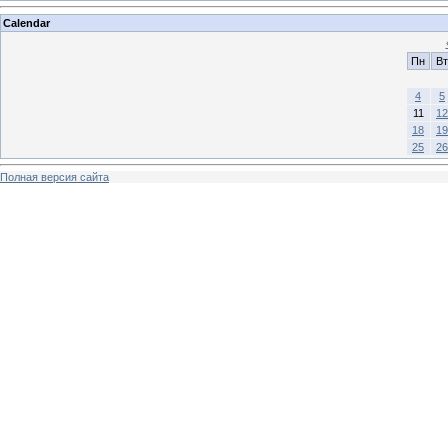
Calendar
Пн
Вт
4
5
11
12
18
19
25
26
Полная версия сайта