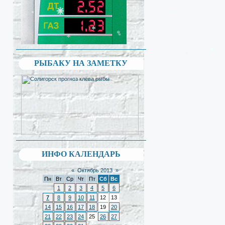
*
*
*
*
*
*
*
*
*
РЫБАКУ НА ЗАМЕТКУ
ИНФО КАЛЕНДАРЬ
«
Октябрь 2013
»
Пн
Вт
Ср
Чт
Пт
Сб
Вс
1
2
3
4
5
6
7
8
9
10
11
12
13
14
15
16
17
18
19
20
21
22
23
24
25
26
27