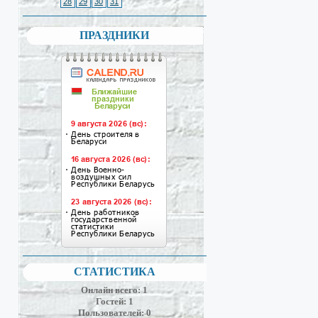
28
29
30
31
ПРАЗДНИКИ
СТАТИСТИКА
Онлайн всего:
1
Гостей:
1
Пользователей:
0