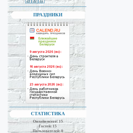
29
30
31
ПРАЗДНИКИ
СТАТИСТИКА
Онлайн всего:
15
Гостей:
15
Пользователей:
0