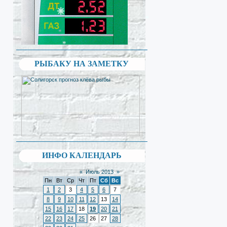
*
*
*
*
*
*
*
*
РЫБАКУ НА ЗАМЕТКУ
ИНФО КАЛЕНДАРЬ
«
Июль 2013
»
Пн
Вт
Ср
Чт
Пт
Сб
Вс
1
2
3
4
5
6
7
8
9
10
11
12
13
14
15
16
17
18
19
20
21
22
23
24
25
26
27
28