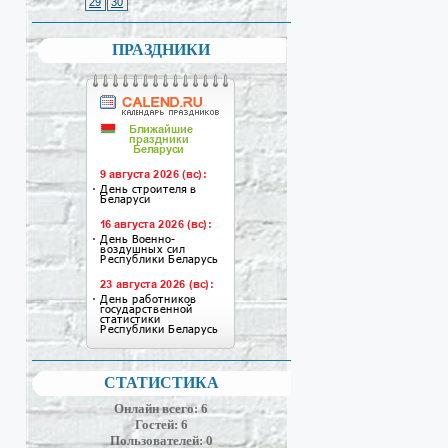
29
30
ПРАЗДНИКИ
СТАТИСТИКА
Онлайн всего:
6
Гостей:
6
Пользователей:
0