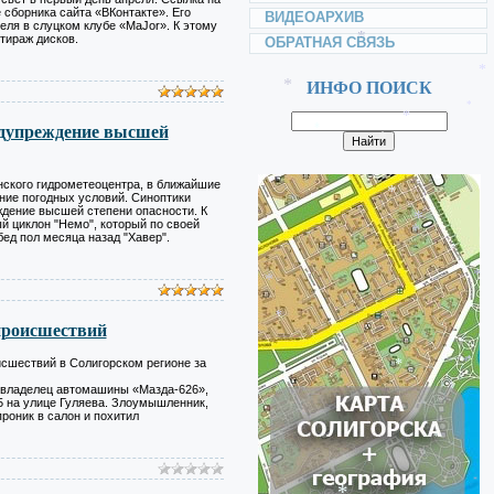
 сборника сайта «ВКонтакте». Его
ВИДЕОАРХИВ
*
еля в слуцком клубе «MaJor». К этому
тираж дисков.
*
ОБРАТНАЯ СВЯЗЬ
ИНФО ПОИСК
*
дупреждение высшей
*
*
*
ского гидрометеоцентра, в ближайшие
*
*
ние погодных условий. Синоптики
*
дение высшей степени опасности. К
 циклон "Немо", который по своей
ед пол месяца назад "Хавер".
*
*
происшествий
*
*
сшествий в Солигорском регионе за
*
*
*
 владелец автомашины «Мазда-626»,
 на улице Гуляева. Злоумышленник,
проник в салон и похитил
*
*
*