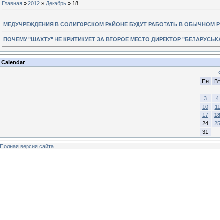
Главная
»
2012
»
Декабрь
»
18
МЕДУЧРЕЖДЕНИЯ В СОЛИГОРСКОМ РАЙОНЕ БУДУТ РАБОТАТЬ В ОБЫЧНОМ Р
ПОЧЕМУ "ШАХТУ" НЕ КРИТИКУЕТ ЗА ВТОРОЕ МЕСТО ДИРЕКТОР "БЕЛАРУСЬ
Calendar
Пн
Вт
3
4
10
11
17
18
24
25
31
Полная версия сайта