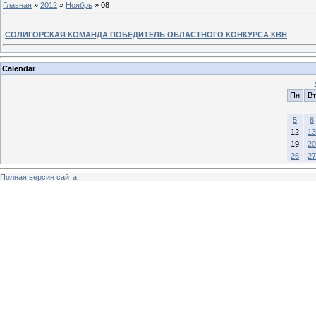
Главная
»
2012
»
Ноябрь
»
08
СОЛИГОРСКАЯ КОМАНДА ПОБЕДИТЕЛЬ ОБЛАСТНОГО КОНКУРСА КВН
Calendar
Пн
Вт
5
6
12
13
19
20
26
27
Полная версия сайта