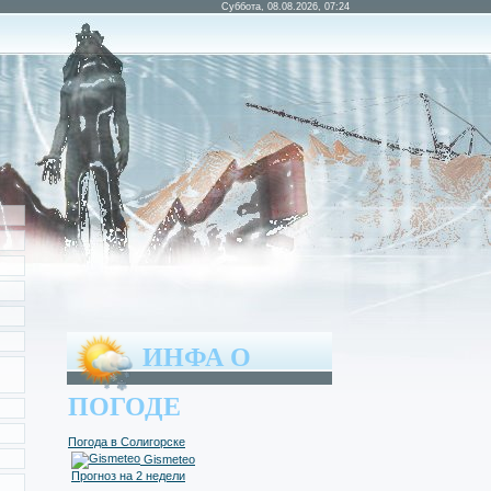
Суббота, 08.08.2026, 07:24
ИНФА О
ПОГОДЕ
Погода в Солигорске
Gismeteo
Прогноз на 2 недели