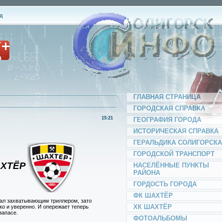
д
ГЛАВНАЯ СТРАНИЦА
ГОРОДСКАЯ СПРАВКА
15:21
ГЕОГРАФИЯ ГОРОДА
ИСТОРИЧЕСКАЯ СПРАВКА
ГЕРАЛЬДИКА СОЛИГОРСКА
ГОРОДСКОЙ ТРАНСПОРТ
ХТЁР
НАСЕЛЁННЫЕ ПУНКТЫ
РАЙОНА
ГОРДОСТЬ ГОРОДА
ФК ШАХТЁР
тал захватывающим триллером, зато
ХК ШАХТЁР
о и уверенно. И опережает теперь
запасе.
ФОТОАЛЬБОМЫ