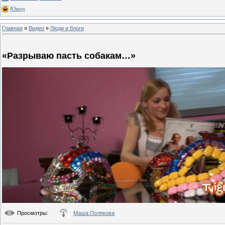
Юмор
Главная
»
Видео
»
Люди и блоги
«Разрываю пасть собакам…»
Просмотры
:
Маша Полякова