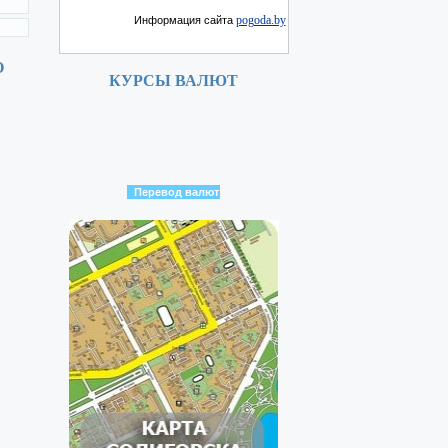
pogoda.by
Информация сайта
О
КУРСЫ ВАЛЮТ
Перевод валют