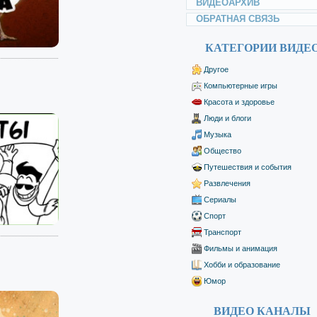
ВИДЕОАРХИВ
ОБРАТНАЯ СВЯЗЬ
КАТЕГОРИИ ВИДЕ
Другое
Компьютерные игры
Красота и здоровье
Люди и блоги
Музыка
Общество
Путешествия и события
Развлечения
Сериалы
Спорт
Транспорт
Фильмы и анимация
Хобби и образование
Юмор
ВИДЕО КАНАЛЫ