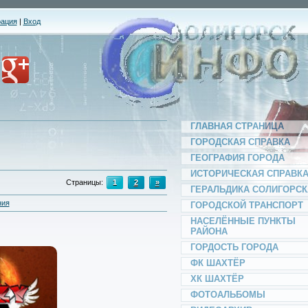
рация
|
Вход
ГЛАВНАЯ СТРАНИЦА
ГОРОДСКАЯ СПРАВКА
ГЕОГРАФИЯ ГОРОДА
ИСТОРИЧЕСКАЯ СПРАВК
Страницы
:
1
2
»
ГЕРАЛЬДИКА СОЛИГОРСК
ния
ГОРОДСКОЙ ТРАНСПОРТ
НАСЕЛЁННЫЕ ПУНКТЫ
РАЙОНА
ГОРДОСТЬ ГОРОДА
ФК ШАХТЁР
ХК ШАХТЁР
ФОТОАЛЬБОМЫ