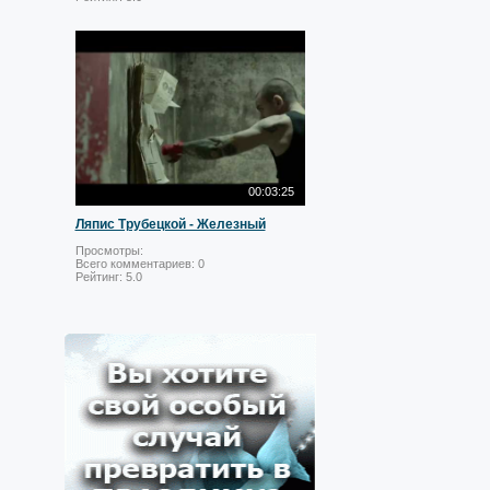
00:03:25
Ляпис Трубецкой - Железный
Просмотры:
Всего комментариев:
0
Рейтинг:
5.0