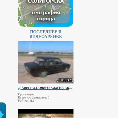
ПОСЛЕДНЕЕ В
ВИДЕОАРХИВЕ
00:01:47
ДРИФТ ПО-СОЛИГОРСКИ НА "ЖИГЕ":)
Просмотры:
Всего комментариев:
0
Рейтинг:
5.0