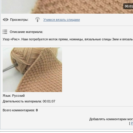
00:01
Просмотры
:
Учимся вязать спицами
Описание материала
:
Узор «Рис». Нам потребуется моток пряжи, ножницы, вязальные спицы 3мм и вязаль
Язык
: Русский
Длительность материала
: 00:01:07
Всего комментариев
:
0
Добавлять комментарии могу
[
Р