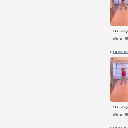
14 г. назад
0
Fit-bo. В
14 г. назад
0