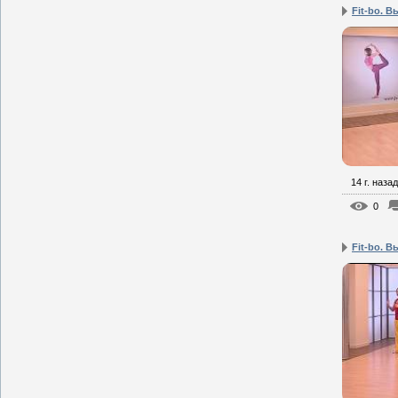
Fit-bo. В
14 г. назад
0
Fit-bo. В