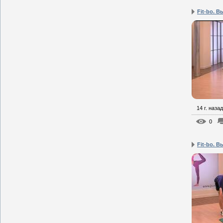
Fit-bo. В
14 г. назад
0
Fit-bo. В