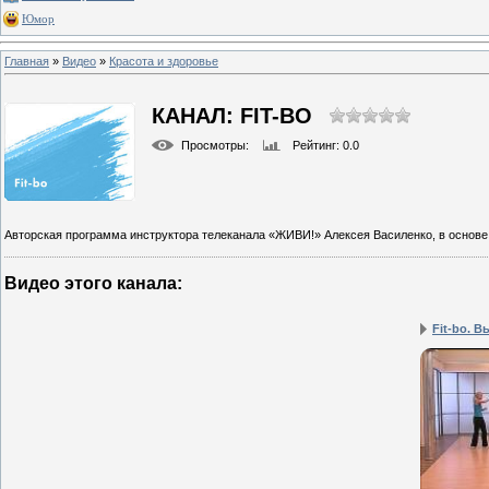
Юмор
Главная
»
Видео
»
Красота и здоровье
КАНАЛ: FIT-BO
Просмотры
:
Рейтинг
: 0.0
Авторская программа инструктора телеканала «ЖИВИ!» Алексея Василенко, в основе
Видео этого канала
:
Fit-bo. В