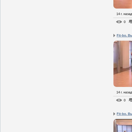
14 г. назад
0
Fit-bo. В
14 г. назад
0
Fit-bo. В