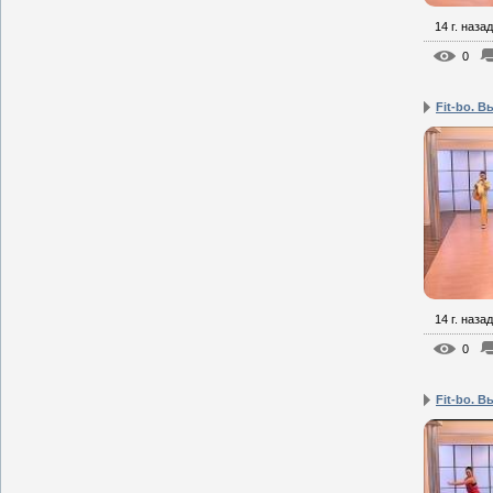
14 г. назад
0
Fit-bo. В
14 г. назад
0
Fit-bo. В