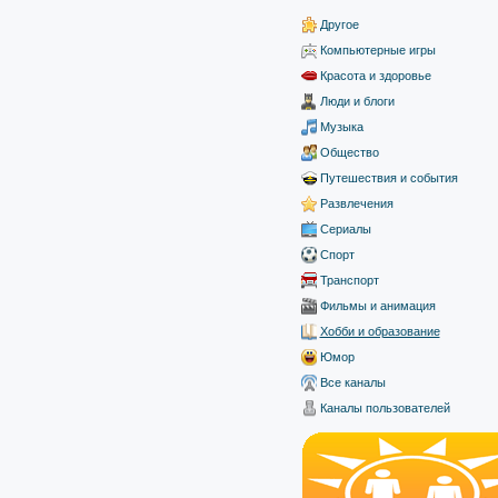
Другое
Компьютерные игры
Красота и здоровье
Люди и блоги
Музыка
Общество
Путешествия и события
Развлечения
Сериалы
Спорт
Транспорт
Фильмы и анимация
Хобби и образование
Юмор
Все каналы
Каналы пользователей