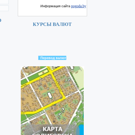
pogoda.by
Информация сайта
О
КУРСЫ ВАЛЮТ
Перевод валют