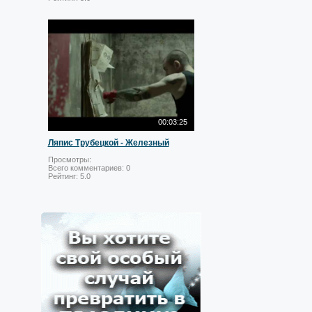
00:03:25
Ляпис Трубецкой - Железный
Просмотры:
Всего комментариев:
0
Рейтинг:
5.0