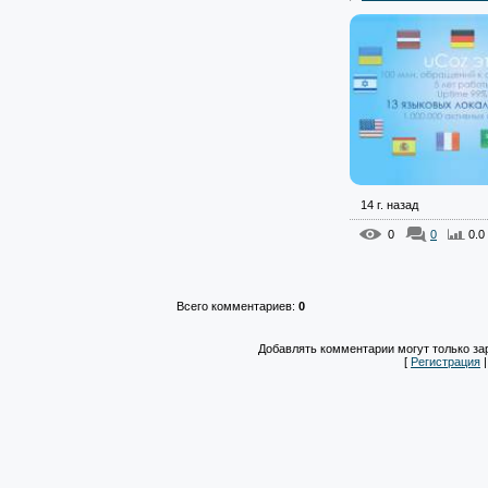
14 г. назад
0
0
0.0
Всего комментариев
:
0
Добавлять комментарии могут только за
[
Регистрация