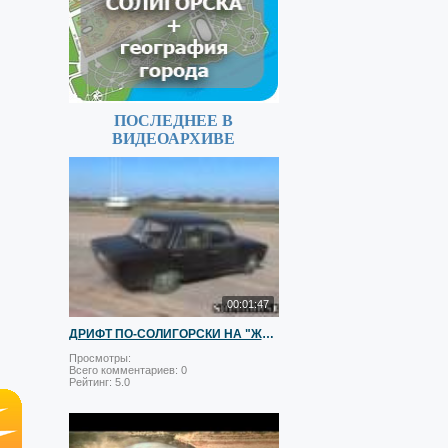
ПОСЛЕДНЕЕ В
ВИДЕОАРХИВЕ
00:01:47
ДРИФТ ПО-СОЛИГОРСКИ НА "ЖИГЕ":)
Просмотры:
Всего комментариев:
0
Рейтинг:
5.0