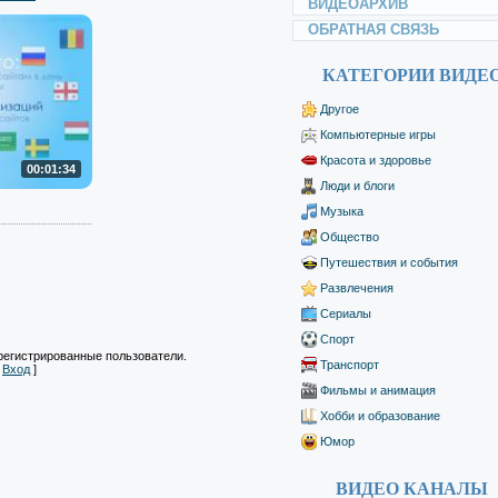
ВИДЕОАРХИВ
ОБРАТНАЯ СВЯЗЬ
КАТЕГОРИИ ВИДЕ
Другое
Компьютерные игры
Красота и здоровье
00:01:34
Люди и блоги
Музыка
Общество
Путешествия и события
Развлечения
Сериалы
Спорт
регистрированные пользователи.
Транспорт
|
Вход
]
Фильмы и анимация
Хобби и образование
Юмор
ВИДЕО КАНАЛЫ