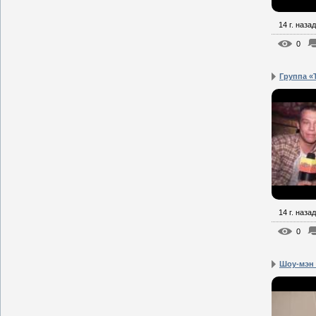
14 г. назад
0
Группа «Т
14 г. назад
0
Шоу-мэн 