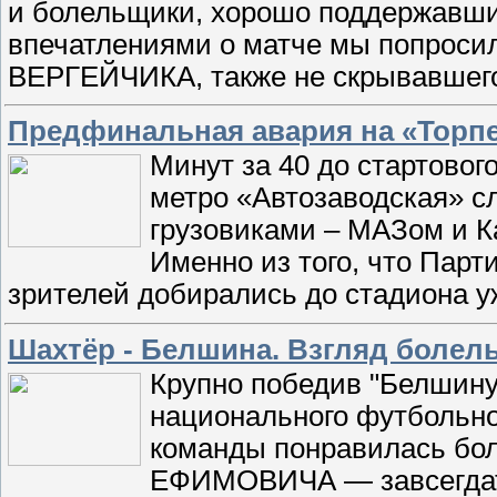
и болельщики, хорошо поддержавшие
впечатлениями о матче мы попроси
ВЕРГЕЙЧИКА, также не скрывавшего
Предфинальная авария на «Торп
Минут за 40 до стартовог
метро «Автозаводская» с
грузовиками – МАЗом и К
Именно из того, что Парт
зрителей добирались до стадиона уж
Шахтёр - Белшина. Взгляд болел
Крупно победив "Белшину
национального футбольно
команды понравилась бо
ЕФИМОВИЧА — завсегдатая