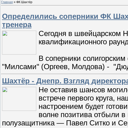
Главная
»
ФК Шахтёр
Определились соперники ФК Шах
тренера
Сегодня в швейцарском Нь
квалификационного раунд
В соперники солигорским
"Милсами" (Оргеев, Молдова) - "Дю
Шахтёр - Днепр. Взгляд директор
Не оставив шансов могил
встрече первого круга, н
настроением будет готови
волне позитива отбыли в
полузащитника — Павел Ситко и Се