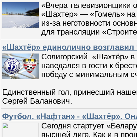
«Вчера телевизионщики от
«Шахтер» — «Гомель» на 
из-за неготовности основн
для трансляции «Строите
«Шахтёр» единолично возглавил 
Солигорский «Шахтёр» в 
наведался в гости к брес
победу с минимальным с
Единственный гол, принесший нашей
Сергей Баланович.
Футбол. «Нафтан» - «Шахтёр». О
Сегодня стартует «Белару
высшей лиге. Как и в пр