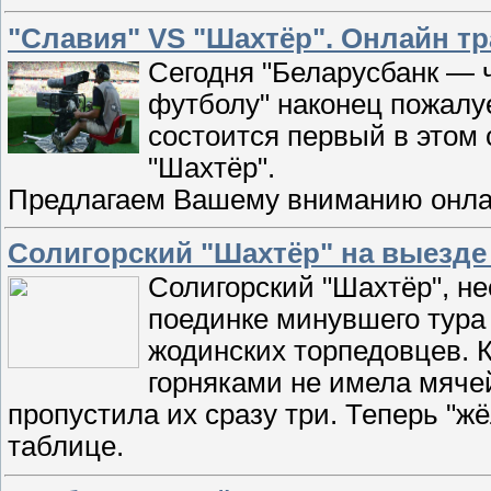
"Славия" VS "Шахтёр". Онлайн т
Cегодня "Беларусбанк — 
футболу" наконец пожалу
состоится первый в этом
"Шахтёр".
Предлагаем Вашему вниманию онла
Солигорский "Шахтёр" на выезде
Солигорский "Шахтёр", н
поединке минувшего тура с
жодинских торпедовцев. 
горняками не имела мячей
пропустила их сразу три. Теперь "ж
таблице.