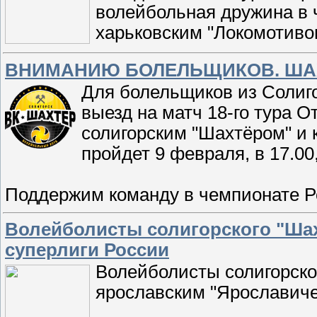
волейбольная дружина в 
харьковским "Локомотиво
ВНИМАНИЮ БОЛЕЛЬЩИКОВ. ШАХТ
Для болельщиков из Солиг
выезд на матч 18-го тура 
солигорским "Шахтёром" и 
пройдет 9 февраля, в 17.00
Поддержим команду в чемпионате Р
Волейболисты солигорского "Шах
суперлиги России
Волейболисты солигорско
ярославским "Ярославичем