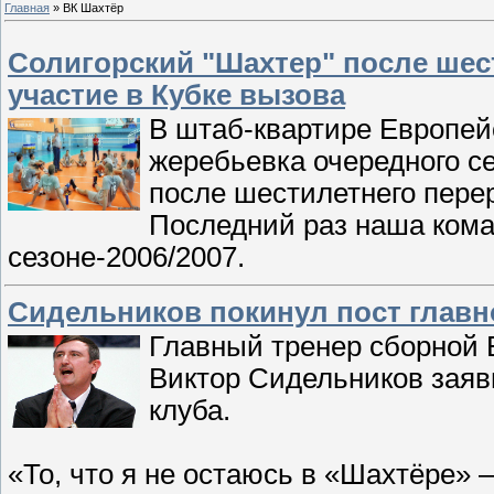
Главная
»
ВК Шахтёр
Солигорский "Шахтер" после шес
участие в Кубке вызова
В штаб-квартире Европей
жеребьевка очередного се
после шестилетнего пере
Последний раз наша кома
сезоне-2006/2007.
Сидельников покинул пост главн
Главный тренер сборной 
Виктор Сидельников заяви
клуба.
«То, что я не остаюсь в «Шахтёре» 