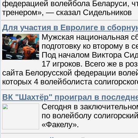
федерацией волейбола Беларуси, ч
тренером», — сказал Сидельников
Для участия в Евролиге в сборн
Мужская национальная сб
подготовку ко второму в 
Под началом Виктора Сид
17 игроков. Всего же в р
сайта Белорусской федерации волей
которых 4 волейболиста солигорског
ВК "Шахтёр" проиграл в последн
Сегодня в заключительном
по волейболу солигорски
«Факелу».