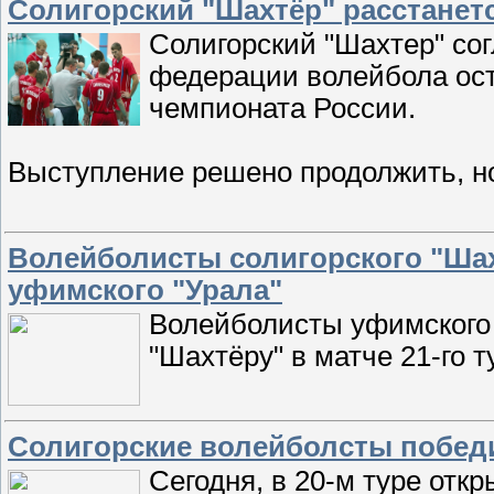
Солигорский "Шахтёр" расстанет
Солигорский "Шахтер" со
федерации волейбола ост
чемпионата России.
Выступление решено продолжить, н
Волейболисты солигорского "Шахт
уфимского "Урала"
Волейболисты уфимского 
"Шахтёру" в матче 21-го 
Солигорские волейболсты побед
Сегодня, в 20-м туре отк