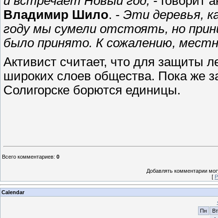
и встречает Новый год,
- говорит 
Владимир Шило
.
- Эти деревья, к
году мы сумели отстоять, но прин
было принято.
К сожалению, мест
Активист считает, что для защиты 
широких слоев общества. Пока же з
Солигорске борются единицы.
Всего комментариев
:
0
Добавлять комментарии могу
[
Р
Calendar
Пн
Вт