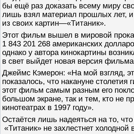
бы ещё раз доказать всему миру сво
лишь взял материал прошлых лет, 
из своих картин—«Титаник».
Этот фильм вышел в мировой прокат
1 843 201 268 американских долларо
однако у автора кинокартины возни
в свет выйдет новая версия фильма
Джеймс Кэмерон: «На мой взгляд, э
показалось, что накануне столетия 
этот фильм самым разным его поклон
большом экране, так и тем, кто не 
кинотеатрах в 1997 году».
Остаётся лишь надеяться на то, чт
«Титаник» не захлестнет холодной 