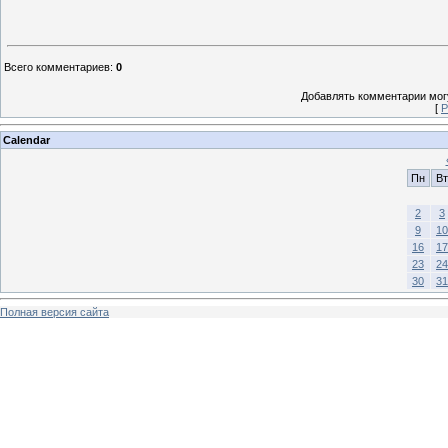
Всего комментариев
:
0
Добавлять комментарии могу
[
Р
Calendar
Пн
Вт
2
3
9
10
16
17
23
24
30
31
Полная версия сайта