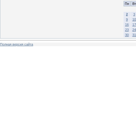
Пн
Вт
2
3
9
10
16
17
23
24
30
31
Полная версия сайта