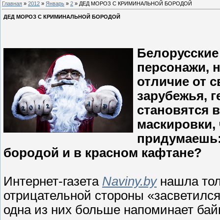
Главная
»
2012
»
Январь
»
2
» ДЕД МОРОЗ С КРИМИНАЛЬНОЙ БОРОДОЙ
ДЕД МОРОЗ С КРИМИНАЛЬНОЙ БОРОДОЙ
Белорусские
персонажи, 
отличие от с
зарубежья, 
становятся в
маскировки, 
придумаешь: 
бородой и в красном кафтане?
Интернет-газета
Naviny.by
нашла тол
отрицательной стороны «засветился
одна из них больше напоминает байк