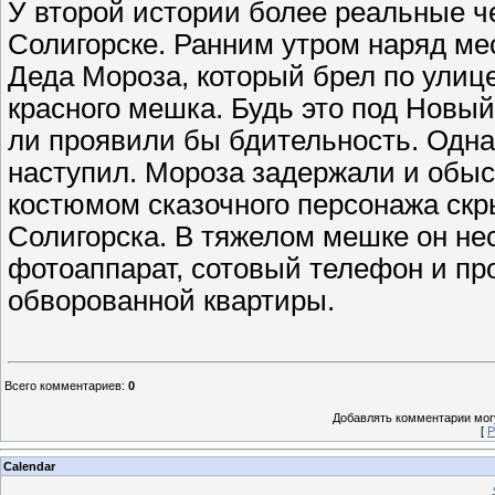
У второй истории более реальные ч
Солигорске. Ранним утром наряд ме
Деда Мороза, который брел по улиц
красного мешка. Будь это под Новый
ли проявили бы бдительность. Однак
наступил. Мороза задержали и обыск
костюмом сказочного персонажа ск
Солигорска. В тяжелом мешке он не
фотоаппарат, сотовый телефон и пр
обворованной квартиры.
Всего комментариев
:
0
Добавлять комментарии могу
[
Р
Calendar