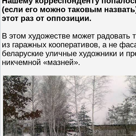
Нашему корреспонденту попалось
(если его можно таковым назвать
этот раз от оппозиции.
В этом художестве может радовать т
из гаражных кооперативов, а не фас
беларуские уличные художники и пр
никчемной «мазней».