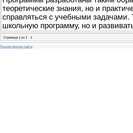
теоретические знания, но и практич
справляться с учебными задачами. Т
школьную программу, но и развиват
Страница
1
из
1
1
Полная версия сайта