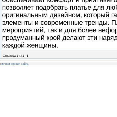
позволяет подобрать платье для лю
оригинальным дизайном, который г
элементы и современные тренды. П
мероприятий, так и для более нефо
продуманный крой делают эти наря
каждой женщины.
Страница
1
из
1
1
Полная версия сайта